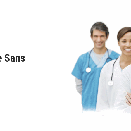
e Sans