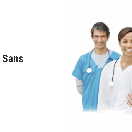
e Sans