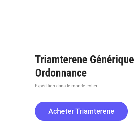
Triamterene Génériqu
Ordonnance
Expédition dans le monde entier
Acheter Triamterene